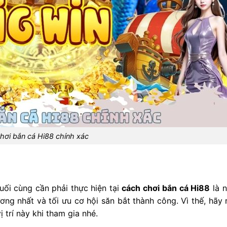
hơi bắn cá Hi88 chính xác
cuối cùng cần phải thực hiện tại
cách chơi
bắn cá Hi88
là 
ương nhất và tối ưu cơ hội săn bắt thành công. Vì thế, hãy 
 trí này khi tham gia nhé.