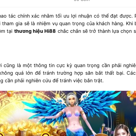
hao tác chính xác nhằm tối ưu lợi nhuận có thể đạt được. 
i tham gia sẽ là nhiệm vụ quan trọng của khách hàng. Khi 
iệm tại
thương hiệu Hi88
chắc chắn sẽ trở thành lựa chọn 
ơi cũng là một thông tin cực kỳ quan trọng cần phải nghi
hông quá lớn để tránh trường hợp săn bắt thất bại. Các
g cần phải nghiên cứu để tránh việc bắn trật.