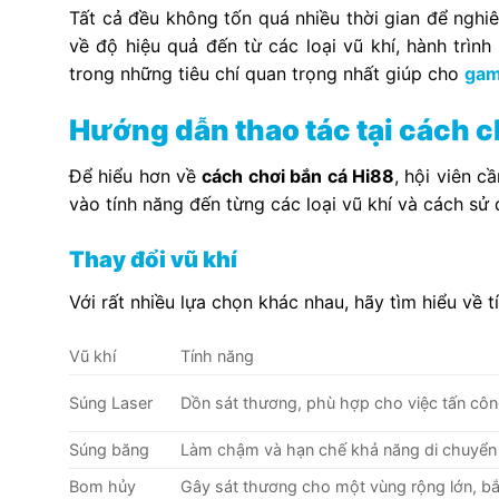
Tất cả đều không tốn quá nhiều thời gian để nghi
về độ hiệu quả đến từ các loại vũ khí, hành trìn
trong những tiêu chí quan trọng nhất giúp cho
gam
Hướng dẫn thao tác tại cách c
Để hiểu hơn về
cách chơi bắn cá Hi88
, hội viên c
vào tính năng đến từng các loại vũ khí và cách sử
Thay đổi vũ khí
Với rất nhiều lựa chọn khác nhau, hãy tìm hiểu về
Vũ khí
Tính năng
Súng Laser
Dồn sát thương, phù hợp cho việc tấn côn
Súng băng
Làm chậm và hạn chế khả năng di chuyển đ
Bom hủy
Gây sát thương cho một vùng rộng lớn, bắ