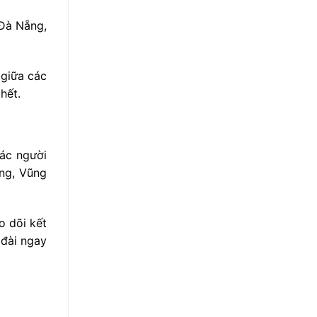
 Đà Nẵng,
 giữa các
hết.
các người
ang, Vũng
o dõi kết
 đài ngay