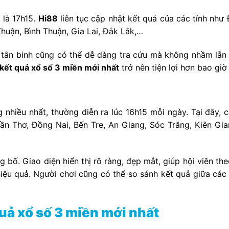
 là 17h15.
Hi88
liên tục cập nhật kết quả của các tỉnh như
huận, Bình Thuận, Gia Lai, Đắk Lắk,…
p tân binh cũng có thể dễ dàng tra cứu mà không nhầm lẫn
kết quả xổ số 3 miền mới nhất
trở nên tiện lợi hơn bao giờ 
nhiều nhất, thường diễn ra lúc 16h15 mỗi ngày. Tại đây, 
n Thơ, Đồng Nai, Bến Tre, An Giang, Sóc Trăng, Kiên Gi
bố. Giao diện hiển thị rõ ràng, đẹp mắt, giúp hội viên the
iệu quả. Người chơi cũng có thể so sánh kết quả giữa các
uả xổ số 3 miền mới nhất