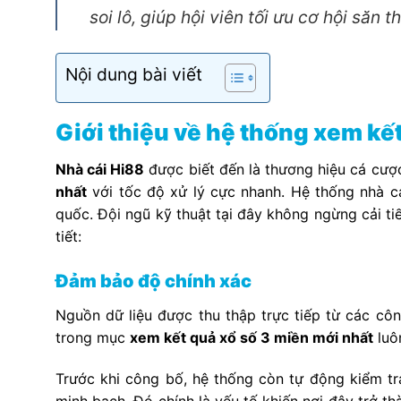
soi lô, giúp hội viên tối ưu cơ hội săn 
Nội dung bài viết
Giới thiệu về hệ thống xem kế
Nhà cái Hi88
được biết đến là thương hiệu cá cược
nhất
với tốc độ xử lý cực nhanh. Hệ thống nhà cái
quốc. Đội ngũ kỹ thuật tại đây không ngừng cải tiế
tiết:
Đảm bảo độ chính xác
Nguồn dữ liệu được thu thập trực tiếp từ các công
trong mục
xem kết quả xổ số 3 miền mới nhất
luô
Trước khi công bố, hệ thống còn tự động kiểm tra
minh bạch. Đó chính là yếu tố khiến nơi đây trở 