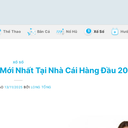
Bắn Cá
Nổ Hũ
Thể Thao
Xổ Số
Hướ
XỔ SỐ
 Mới Nhất Tại Nhà Cái Hàng Đầu 2
ÀO
13/11/2025
BỞI
LONG TỔNG