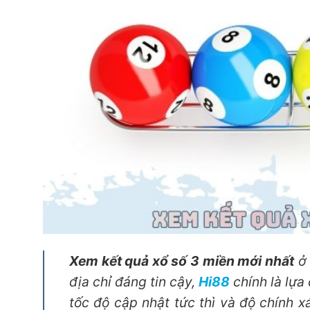
Xem kết quả xổ số 3 miền mới nhất
ở 
địa chỉ đáng tin cậy,
Hi88
chính là lựa
tốc độ cập nhật tức thì và độ chính xá