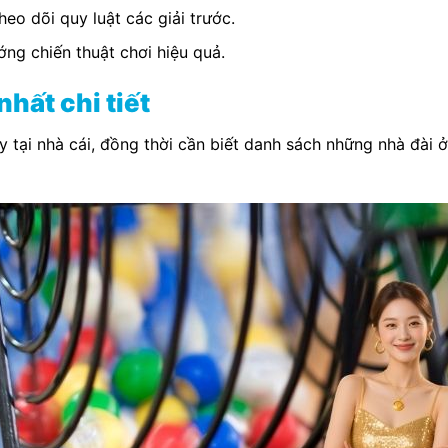
eo dõi quy luật các giải trước.
ng chiến thuật chơi hiệu quả.
hất chi tiết
y tại nhà cái, đồng thời cần biết danh sách những nhà đài ở