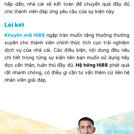
hấp dẫn, nhà cái sẽ kết toán để chuyển quà đầy đủ
cho thành viên đáp ứng yêu cầu của sự kiện này.
Lời kết
Khuyến mãi Hi88
ngập tràn muốn tặng thưởng thường
xuyên cho thành viên chính thức tích cực trải nghiệm
dịch vụ của nhà cái. Các điều kiện, nội dung đều nêu
chi tiết trong từng sự kiện nên bạn muốn sử dụng hãy
đọc cẩn thận, tuân thủ đầy đủ.
Hệ hống Hi88
phát quà
rất nhanh chóng, có điều gì cần tư vấn thêm cứ liên hệ
nhân viên giải đáp.