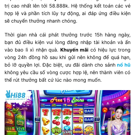
trị cao nhất lên tới 58.888k. Hệ thống kết toán các vé
hợp lệ và phần tích lũy tự động, ai đáp ứng điều kiện
sẽ chuyển thưởng nhanh chóng.
Thời gian nhà cái phát thưởng trước 15h hàng ngày,
bạn đủ điều kiện vui lòng đăng nhập tài khoản và ấn
vào bao lì xì nhận quà.
Khuyến mãi
có hiệu lực trong
vòng 24h đồng hồ sau khi gửi nên không để quá hạn,
bỏ lỡ quyền lợi. Đặc biệt, ưu đãi dành cho sảnh
nổ hũ
không yêu cầu số vòng cược hợp lệ, nên thành viên có
thể rút thưởng bất cứ lúc nào mong muốn.