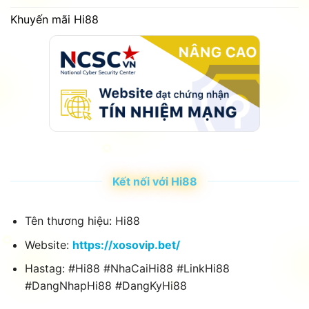
Khuyến mãi Hi88
Kết nối với Hi88
Tên thương hiệu: Hi88
Website:
https://xosovip.bet/
Hastag: #Hi88 #NhaCaiHi88 #LinkHi88
#DangNhapHi88 #DangKyHi88