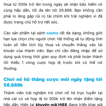
thua từ 500k trở lên trong ngày sẽ nhận bảo hiểm vô
cùng hấp dẫn, tối đa lên tới 28.888. Bạn không cần
phải lo lắng gặp rủi ro tài chính khi trải nghiệm vì đã
được trang chủ hỗ trợ hết sức.
Các sản phẩm tại sảnh
casino
rất đa dạng, không giới
hạn lựa chọn cho người chơi. Hệ thống sẽ tự động tính
toán số tiền tích lũy thua và chuyển thẳng vào tài
khoản của thành viên. Bạn chỉ cần đăng nhập để sử
dụng quà trong thời gian quy định và phải hoàn thành
tối thiểu 1 vòng cược hợp lệ trước khi có thể rút
thưởng.
Chơi nổ hũ thắng cược mỗi ngày tặng tới
58.888k
Thành viên trải nghiệm trò chơi nổ hũ trực tuyến tại
nhà cái có vé hợp lệ từ 300k trở lên nhận điểm tặng
hấp dẫn. Hiện tại
khuyến mãi Hi88
đang triển khai giá