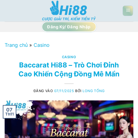
Bỏ
qua
nội
dung
Đăng Ký/ Đăng Nhập
Trang chủ
»
Casino
CASINO
Baccarat Hi88 – Trò Chơi Đỉnh
Cao Khiến Cộng Đồng Mê Mẩn
ĐĂNG VÀO
07/11/2025
BỞI
LONG TỔNG
07
Th11