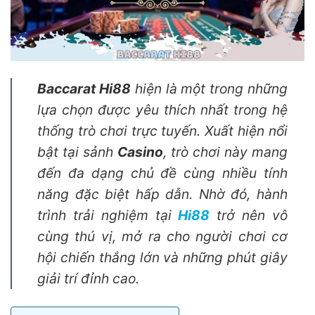
Baccarat Hi88
hiện là một trong những
lựa chọn được yêu thích nhất trong hệ
thống trò chơi trực tuyến. Xuất hiện nổi
bật tại sảnh
Casino
, trò chơi này mang
đến đa dạng chủ đề cùng nhiều tính
năng đặc biệt hấp dẫn. Nhờ đó, hành
trình trải nghiệm tại
Hi88
trở nên vô
cùng thú vị, mở ra cho người chơi cơ
hội chiến thắng lớn và những phút giây
giải trí đỉnh cao.