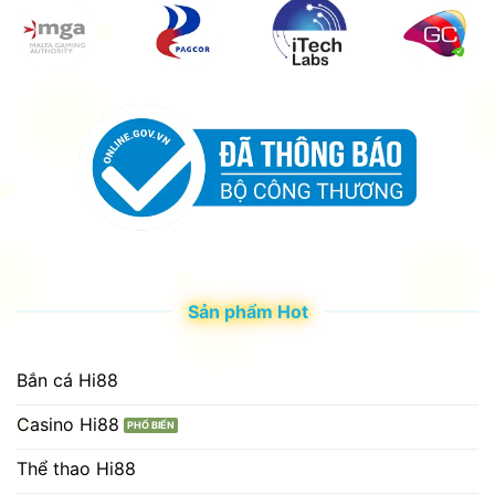
Sản phẩm Hot
Bắn cá Hi88
Casino Hi88
Thể thao Hi88