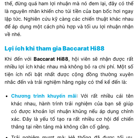
thế, đừng quá ham lợi nhuận mà nó đem lại, đây có thể
là nguyên nhân khiến cho túi tiền của bạn bốc hơi ngay
lập tức. Nghiên cứu kỹ càng các chiến thuật khác nhau
để áp dụng một cách phù hợp và tối ưu lợi nhuận nhận
về nhé.
Lợi ích khi tham gia Baccarat Hi88
Khi đến với
Baccarat Hi88
, hội viên sẽ nhận được rất
nhiều lợi ích khác nhau mà không bỏ ra chi phí. Một số
tiện ích nổi bật nhất được cộng đồng thường xuyên
nhắc đến và trải nghiệm hằng ngày có thể kể đến là:
Chương trình khuyến mãi
: Với rất nhiều cái tên
khác nhau, hành trình trải nghiệm của bạn sẽ giúp
có được khoản lợi nhuận khủng nếu áp dụng chính
xác. Đây là yếu tố tạo ra rất nhiều cơ hội để chiến
thắng tại nền tảng mà không cần cố gắng.
Trải nghiệm mượt mà: Hệ thống đã được tối ưu,