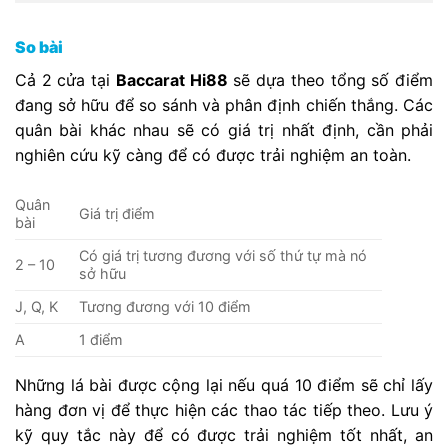
So bài
Cả 2 cửa tại
Baccarat Hi88
sẽ dựa theo tổng số điểm
đang sở hữu để so sánh và phân định chiến thắng. Các
quân bài khác nhau sẽ có giá trị nhất định, cần phải
nghiên cứu kỹ càng để có được trải nghiệm an toàn.
Quân
Giá trị điểm
bài
Có giá trị tương đương với số thứ tự mà nó
2 – 10
sở hữu
J, Q, K
Tương đương với 10 điểm
A
1 điểm
Những lá bài được cộng lại nếu quá 10 điểm sẽ chỉ lấy
hàng đơn vị để thực hiện các thao tác tiếp theo. Lưu ý
kỹ quy tắc này để có được trải nghiệm tốt nhất, an