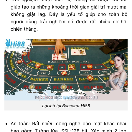
giúp tạo ra những khoảng thời gian giải trí mượt mà,
không giật lag. Đây là yếu tố giúp cho toàn bộ
người dùng trải nghiệm có được rất nhiều cơ hội
chiến thắng.
Lợi ích tại Baccarat Hi88
An toàn: Rất nhiều công nghệ bảo mật khác nhau
bao gồm: Tường lửa, SSL-128 bit, Xác minh 2 lớp,