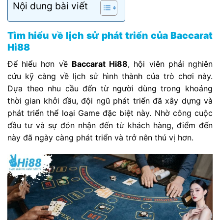
Nội dung bài viết
Tìm hiểu về lịch sử phát triển của Baccarat
Hi88
Để hiểu hơn về
Baccarat Hi88
, hội viên phải nghiên
cứu kỹ càng về lịch sử hình thành của trò chơi này.
Dựa theo nhu cầu đến từ người dùng trong khoảng
thời gian khởi đầu, đội ngũ phát triển đã xây dựng và
phát triển thể loại Game đặc biệt này. Nhờ công cuộc
đầu tư và sự đón nhận đến từ khách hàng, điểm đến
này đã ngày càng phát triển và trở nên thú vị hơn.