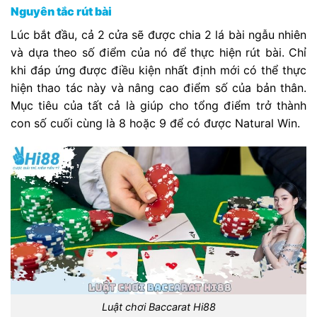
Nguyên tắc rút bài
Lúc bắt đầu, cả 2 cửa sẽ được chia 2 lá bài ngẫu nhiên
và dựa theo số điểm của nó để thực hiện rút bài. Chỉ
khi đáp ứng được điều kiện nhất định mới có thể thực
hiện thao tác này và nâng cao điểm số của bản thân.
Mục tiêu của tất cả là giúp cho tổng điểm trở thành
con số cuối cùng là 8 hoặc 9 để có được Natural Win.
Luật chơi Baccarat Hi88